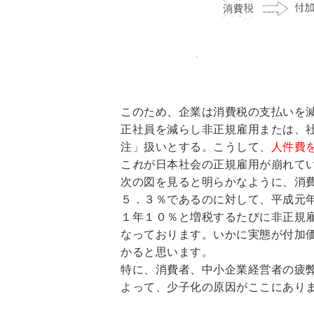
このため、企業は消費税の支払いを
正社員を減らし非正規雇用または、
注」扱いとする。こうして、
人件費
こ
れ
が日本社会の正規雇用が崩れて
次の図を見ると明らかなように、消
５．３％であるのに対して、平成元
１年１０％と増税するたびに非正規
なっております。いかに実態が付加
かると思います。
特に、消費者、中小企業経営者の疲
よって、少子化の原因がここにあり