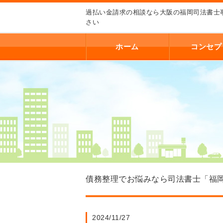
過払い金請求の相談なら大阪の福岡司法書士
さい
ホーム
コンセプ
債務整理でお悩みなら司法書士「福岡
2024/11/27