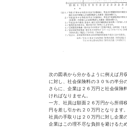
次の図表から分かるように例えば月
に対し、社会保険料の３０％の半分
さらに、企業は２６万円と社会保険
ければなりません。
一方、社員は額面２６万円から所得
円を差し引かれ２０万円となります
社員の手取りは２０万円に対し企業
企業はこの理不尽な負担を避けるた