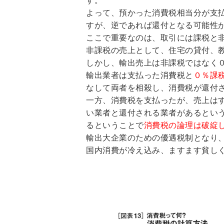
す。
よって、預かった消費税相当分が支
すが、逆であれば還付となる可能性
ここで重要なのは、取引には課税と
非課税の売上として、住宅の貸付、
しかし、輸出売上は非課税ではなく
輸出業者は支払った消費税と
０％課
なして両者を相殺し、消費税が還付
一方、消費税を支払ったが、売上は
い業者と還付される業者があるとい
るということで
消費税の論理は破綻
輸出大企業のための優遇税制となり
国内消費が冷え込み、ますます貧し