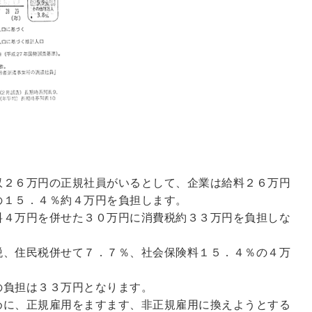
収２６万円の正規社員がいるとして、企業は給料２６万円
の１５．４％約４万円を負担します。
料４万円を併せた３０万円に消費税約３３万円を負担しな
税、住民税併せて７．７％、社会保険料１５．４％の４万
。
の負担は３３万円となります。
めに、正規雇用をますます、非正規雇用に換えようとする