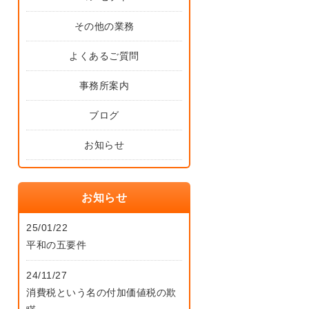
その他の業務
よくあるご質問
事務所案内
ブログ
お知らせ
お知らせ
25/01/22
平和の五要件
24/11/27
消費税という名の付加価値税の欺