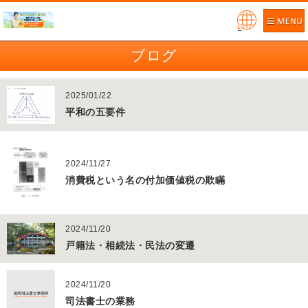
Pow
ered
ブログ
by
2025/01/22
平和の五要件
2024/11/27
消費税という名の付加価値税の欺瞞
2024/11/20
戸籍法・相続法・民法の変遷
2024/11/20
司法書士の業務